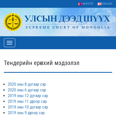
МОНГОЛ
ENGLISH
Toggle
navigation
Тендерийн ерөнхий мэдээлэл
2020 оны 8 дугаар сар
2020 оны 6 дугаар сар
2019 оны 12 дугаар сар
2019 оны 11 дүгээр сар
2019 оны 10 дугаар сар
2019 оны 9 дүгээр сар