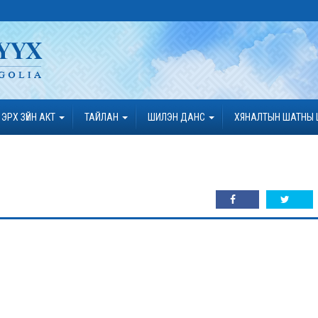
ЭРХ ЗҮЙН АКТ
ТАЙЛАН
ШИЛЭН ДАНС
ХЯНАЛТЫН ШАТНЫ 