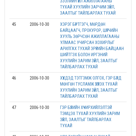
ЗЭЭЛИЙН ҮЙЛ АЖИЛЛАГААНЫ
ТУХАЙ ХУУЛИЙН ЗАРЧИМ ЗҮЙЛ,
ЗААЛТЫГ ТАЙЛБАРЛАХ ТУХАЙ
45
2006-10-30
ХЭРЭГ БҮРТГЭГЧ, МӨРДӨН
БАЙЦААГЧ, ПРОКУРОР, ШҮҮГЧИЙН
ХУУЛЬ ЗӨРЧСӨН АЖИЛЛАГААНЫ
УЛМААС УЧИРСАН ХОХИРЛЫГ
АРИЛГАХ ТУХАЙ ЭРҮҮГИЙН БАЙЦААН
ШИЙТГЭХ БОЛОН ИРГЭНИЙ
ХУУЛИЙН ЗАРИМ ЗҮЙЛ, ЗААЛТЫГ
ТАЙЛБАРЛАХ ТУХАЙ
46
2006-10-30
ХҮҮХДЭД ТЭТГЭМЖ ОЛГОХ, ГЭР БҮЛД
МӨНГӨН ТУСЛАМЖ ҮЗҮҮЛЭХ ТУХАЙ
ХУУЛИЙН ЗАРИМ ЗҮЙЛ, ЗААЛТЫГ
ТАЙЛБАРЛАХ ТУХАЙ
47
2006-10-30
ГЭР БҮЛИЙН ХҮЧИРХИЙЛЭЛТЭЙ
ТЭМЦЭХ ТУХАЙ ХУУЛИЙН ЗАРИМ
ЗҮЙЛ, ЗААЛТЫГ ТАЙЛБАРЛАХ
ТУХАЙ