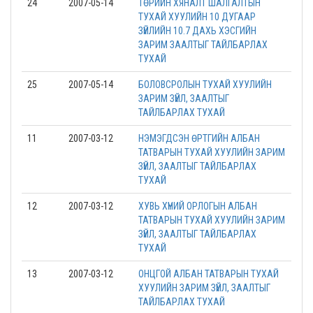
24
2007-05-14
ТӨРИЙН ХЯНАЛТ ШАЛГАЛТЫН
ТУХАЙ ХУУЛИЙН 10 ДУГААР
ЗҮЙЛИЙН 10.7 ДАХЬ ХЭСГИЙН
ЗАРИМ ЗААЛТЫГ ТАЙЛБАРЛАХ
ТУХАЙ
25
2007-05-14
БОЛОВСРОЛЫН ТУХАЙ ХУУЛИЙН
ЗАРИМ ЗҮЙЛ, ЗААЛТЫГ
ТАЙЛБАРЛАХ ТУХАЙ
11
2007-03-12
НЭМЭГДСЭН ӨРТГИЙН АЛБАН
ТАТВАРЫН ТУХАЙ ХУУЛИЙН ЗАРИМ
ЗҮЙЛ, ЗААЛТЫГ ТАЙЛБАРЛАХ
ТУХАЙ
12
2007-03-12
ХУВЬ ХҮНИЙ ОРЛОГЫН АЛБАН
ТАТВАРЫН ТУХАЙ ХУУЛИЙН ЗАРИМ
ЗҮЙЛ, ЗААЛТЫГ ТАЙЛБАРЛАХ
ТУХАЙ
13
2007-03-12
ОНЦГОЙ АЛБАН ТАТВАРЫН ТУХАЙ
ХУУЛИЙН ЗАРИМ ЗҮЙЛ, ЗААЛТЫГ
ТАЙЛБАРЛАХ ТУХАЙ