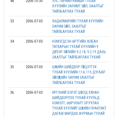
48
2006-10-30
УЛС ТӨРИЙН НАМЫН ТУХАЙ
ХУУЛИЙН ЗАРИМТ ЗҮЙЛ, ЗААЛТЫГ
ТАЙЛБАРЛАХ ТУХАЙ
33
2006-07-03
ХӨДӨЛМӨРИЙН ТУХАЙ ХУУЛИЙН
ЗАРИМ ЗҮЙЛ, ЗААЛТЫГ
ТАЙЛБАРЛАХ ТУХАЙ
34
2006-07-03
НЭМЭГДСЭН ӨРТГИЙН АЛБАН
ТАТВАРЫН ТУХАЙ ХУУЛИЙН 9
ДҮГЭЭР ЗҮЙЛИЙН 9.2.18, 9.2.19 ДАХЬ
ЗААЛТЫГ ТАЙЛБАРЛАХ ТУХАЙ
35
2006-07-03
ШҮҮХИЙН ШИЙДВЭР ГҮЙЦЭТГЭХ
ТУХАЙ ХУУЛИЙН 114, 115 ДУГААР
ЗҮЙЛҮҮДИЙН ЗАРИМ ЗААЛТЫГ
ТАЙЛБАРЛАХ ТУХАЙ
36
2006-07-03
ИРГЭНИЙ ХЭРЭГ ШҮҮХЭД ХЯНАН
ШИЙДВЭРЛЭХ ТУХАЙ ХУУЛЬД
НЭМЭЛТ, ӨӨРЧЛӨЛТ ОРУУЛАХ
ТУХАЙ ХУУЛИЙГ ШҮҮХИЙН ПРАКТИКТ
ДАГАЖ МӨРДӨХ ЖУРМЫН ТУХАЙ