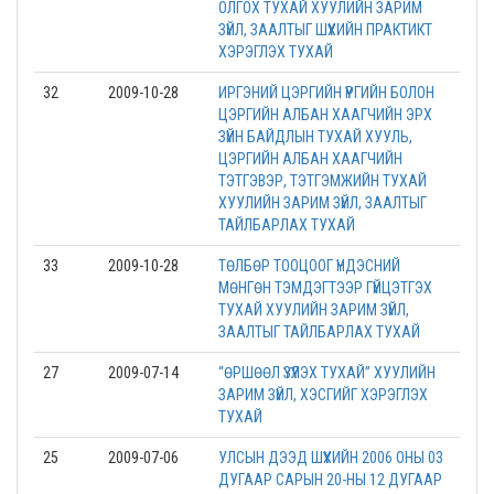
ОЛГОХ ТУХАЙ ХУУЛИЙН ЗАРИМ
ЗҮЙЛ, ЗААЛТЫГ ШҮҮХИЙН ПРАКТИКТ
ХЭРЭГЛЭХ ТУХАЙ
32
2009-10-28
ИРГЭНИЙ ЦЭРГИЙН ҮҮРГИЙН БОЛОН
ЦЭРГИЙН АЛБАН ХААГЧИЙН ЭРХ
ЗҮЙН БАЙДЛЫН ТУХАЙ ХУУЛЬ,
ЦЭРГИЙН АЛБАН ХААГЧИЙН
ТЭТГЭВЭР, ТЭТГЭМЖИЙН ТУХАЙ
ХУУЛИЙН ЗАРИМ ЗҮЙЛ, ЗААЛТЫГ
ТАЙЛБАРЛАХ ТУХАЙ
33
2009-10-28
ТӨЛБӨР ТООЦООГ ҮНДЭСНИЙ
МӨНГӨН ТЭМДЭГТЭЭР ГҮЙЦЭТГЭХ
ТУХАЙ ХУУЛИЙН ЗАРИМ ЗҮЙЛ,
ЗААЛТЫГ ТАЙЛБАРЛАХ ТУХАЙ
27
2009-07-14
“ӨРШӨӨЛ ҮЗҮҮЛЭХ ТУХАЙ” ХУУЛИЙН
ЗАРИМ ЗҮЙЛ, ХЭСГИЙГ ХЭРЭГЛЭХ
ТУХАЙ
25
2009-07-06
УЛСЫН ДЭЭД ШҮҮХИЙН 2006 ОНЫ 03
ДУГААР САРЫН 20-НЫ 12 ДУГААР