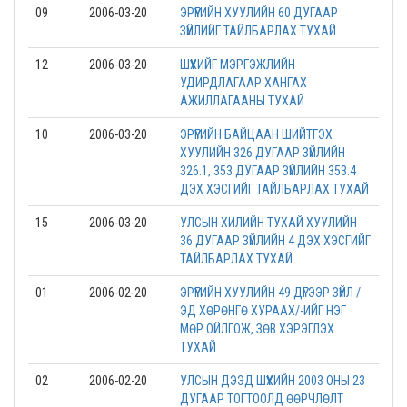
09
2006-03-20
ЭРҮҮГИЙН ХУУЛИЙН 60 ДУГААР
ЗҮЙЛИЙГ ТАЙЛБАРЛАХ ТУХАЙ
12
2006-03-20
ШҮҮХИЙГ МЭРГЭЖЛИЙН
УДИРДЛАГААР ХАНГАХ
АЖИЛЛАГААНЫ ТУХАЙ
10
2006-03-20
ЭРҮҮГИЙН БАЙЦААН ШИЙТГЭХ
ХУУЛИЙН 326 ДУГААР ЗҮЙЛИЙН
326.1, 353 ДУГААР ЗҮЙЛИЙН 353.4
ДЭХ ХЭСГИЙГ ТАЙЛБАРЛАХ ТУХАЙ
15
2006-03-20
УЛСЫН ХИЛИЙН ТУХАЙ ХУУЛИЙН
36 ДУГААР ЗҮЙЛИЙН 4 ДЭХ ХЭСГИЙГ
ТАЙЛБАРЛАХ ТУХАЙ
01
2006-02-20
ЭРҮҮГИЙН ХУУЛИЙН 49 ДҮГЭЭР ЗҮЙЛ /
ЭД ХӨРӨНГӨ ХУРААХ/-ИЙГ НЭГ
МӨР ОЙЛГОЖ, ЗӨВ ХЭРЭГЛЭХ
ТУХАЙ
02
2006-02-20
УЛСЫН ДЭЭД ШҮҮХИЙН 2003 ОНЫ 23
ДУГААР ТОГТООЛД ӨӨРЧЛӨЛТ