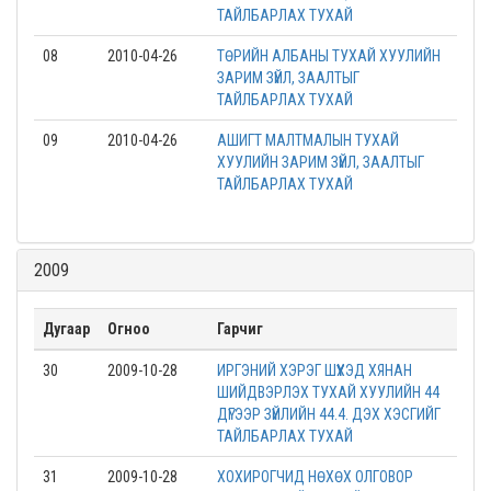
ТАЙЛБАРЛАХ ТУХАЙ
08
2010-04-26
ТӨРИЙН АЛБАНЫ ТУХАЙ ХУУЛИЙН
ЗАРИМ ЗҮЙЛ, ЗААЛТЫГ
ТАЙЛБАРЛАХ ТУХАЙ
09
2010-04-26
АШИГТ МАЛТМАЛЫН ТУХАЙ
ХУУЛИЙН ЗАРИМ ЗҮЙЛ, ЗААЛТЫГ
ТАЙЛБАРЛАХ ТУХАЙ
2009
Дугаар
Огноо
Гарчиг
30
2009-10-28
ИРГЭНИЙ ХЭРЭГ ШҮҮХЭД ХЯНАН
ШИЙДВЭРЛЭХ ТУХАЙ ХУУЛИЙН 44
ДҮГЭЭР ЗҮЙЛИЙН 44.4. ДЭХ ХЭСГИЙГ
ТАЙЛБАРЛАХ ТУХАЙ
31
2009-10-28
ХОХИРОГЧИД НӨХӨХ ОЛГОВОР