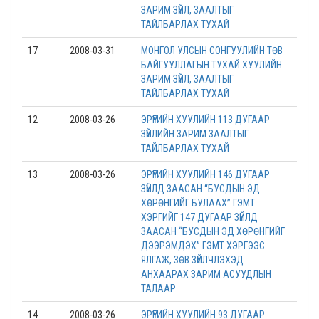
ЗАРИМ ЗҮЙЛ, ЗААЛТЫГ
ТАЙЛБАРЛАХ ТУХАЙ
17
2008-03-31
МОНГОЛ УЛСЫН СОНГУУЛИЙН ТӨВ
БАЙГУУЛЛАГЫН ТУХАЙ ХУУЛИЙН
ЗАРИМ ЗҮЙЛ, ЗААЛТЫГ
ТАЙЛБАРЛАХ ТУХАЙ
12
2008-03-26
ЭРҮҮГИЙН ХУУЛИЙН 113 ДУГААР
ЗҮЙЛИЙН ЗАРИМ ЗААЛТЫГ
ТАЙЛБАРЛАХ ТУХАЙ
13
2008-03-26
ЭРҮҮГИЙН ХУУЛИЙН 146 ДУГААР
ЗҮЙЛД ЗААСАН “БУСДЫН ЭД
ХӨРӨНГИЙГ БУЛААХ” ГЭМТ
ХЭРГИЙГ 147 ДУГААР ЗҮЙЛД
ЗААСАН “БУСДЫН ЭД ХӨРӨНГИЙГ
ДЭЭРЭМДЭХ” ГЭМТ ХЭРГЭЭС
ЯЛГАЖ, ЗӨВ ЗҮЙЛЧЛЭХЭД
АНХААРАХ ЗАРИМ АСУУДЛЫН
ТАЛААР
14
2008-03-26
ЭРҮҮГИЙН ХУУЛИЙН 93 ДУГААР