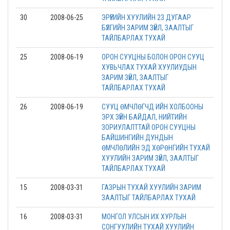
30
2008-06-25
ЭРҮҮГИЙН ХУУЛИЙН 23 ДУГААР
БҮЛГИЙН ЗАРИМ ЗҮЙЛ, ЗААЛТЫГ
ТАЙЛБАРЛАХ ТУХАЙ
25
2008-06-19
ОРОН СУУЦНЫ БОЛОН ОРОН СУУЦ
ХУВЬЧЛАХ ТУХАЙ ХУУЛИУДЫН
ЗАРИМ ЗҮЙЛ, ЗААЛТЫГ
ТАЙЛБАРЛАХ ТУХАЙ
26
2008-06-19
СУУЦ ӨМЧЛӨГЧД ИЙН ХОЛБООНЫ
ЭРХ ЗҮЙН БАЙДАЛ, НИЙТИЙН
ЗОРИУЛАЛТТАЙ ОРОН СУУЦНЫ
БАЙШИНГИЙН ДУНДЫН
ӨМЧЛӨЛИЙН ЭД ХӨРӨНГИЙН ТУХАЙ
ХУУЛИЙН ЗАРИМ ЗҮЙЛ, ЗААЛТЫГ
ТАЙЛБАРЛАХ ТУХАЙ
15
2008-03-31
ГАЗРЫН ТУХАЙ ХУУЛИЙН ЗАРИМ
ЗААЛТЫГ ТАЙЛБАРЛАХ ТУХАЙ
16
2008-03-31
МОНГОЛ УЛСЫН ИХ ХУРЛЫН
СОНГУУЛИЙН ТУХАЙ ХУУЛИЙН