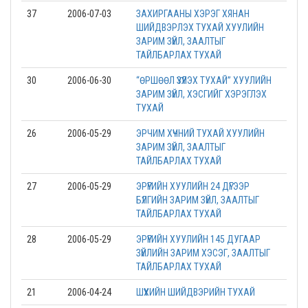
37
2006-07-03
ЗАХИРГААНЫ ХЭРЭГ ХЯНАН
ШИЙДВЭРЛЭХ ТУХАЙ ХУУЛИЙН
ЗАРИМ ЗҮЙЛ, ЗААЛТЫГ
ТАЙЛБАРЛАХ ТУХАЙ
30
2006-06-30
“ӨРШӨӨЛ ҮЗҮҮЛЭХ ТУХАЙ” ХУУЛИЙН
ЗАРИМ ЗҮЙЛ, ХЭСГИЙГ ХЭРЭГЛЭХ
ТУХАЙ
26
2006-05-29
ЭРЧИМ ХҮЧНИЙ ТУХАЙ ХУУЛИЙН
ЗАРИМ ЗҮЙЛ, ЗААЛТЫГ
ТАЙЛБАРЛАХ ТУХАЙ
27
2006-05-29
ЭРҮҮГИЙН ХУУЛИЙН 24 ДҮГЭЭР
БҮЛГИЙН ЗАРИМ ЗҮЙЛ, ЗААЛТЫГ
ТАЙЛБАРЛАХ ТУХАЙ
28
2006-05-29
ЭРҮҮГИЙН ХУУЛИЙН 145 ДУГААР
ЗҮЙЛИЙН ЗАРИМ ХЭСЭГ, ЗААЛТЫГ
ТАЙЛБАРЛАХ ТУХАЙ
21
2006-04-24
ШҮҮХИЙН ШИЙДВЭРИЙН ТУХАЙ