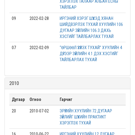
ХЭРЭГЛЭХ ТАЛААР АЛБАН ЁСНЫ
ТАЙЛБАР
09
2022-02-28
ИРГЭНИЙ ХЭРЭГ ШҮҮХЭД ХЯНАН
ШИЙДВЭРЛЭХ ТУХАЙ ХУУЛИЙН 106
ДУГААР ЗҮЙЛИЙН 106.3 ДАХЬ
ХЭСГИЙГ ТАЙЛБАРЛАХ ТУХАЙ
07
2022-02-09
“ӨРШӨӨЛ ҮЗҮҮЛЭХ ТУХАЙ” ХУУЛИЙН 4
ДҮГЭЭР ЗҮЙЛИЙН 4.1 ДЭХ ХЭСГИЙГ
ТАЙЛБАРЛАХ ТУХАЙ
2010
Дугаар
Огноо
Гарчиг
20
2010-07-02
ЭРҮҮГИЙН ХУУЛИЙН 72 ДУГААР
ЗҮЙЛИЙГ ШҮҮХИЙН ПРАКТИКТ
ХЭРЭГЛЭХ ТУХАЙ
16
2010-06-22
ИРГЭНИЙ ХУУЛИЙН 12 ДУГААР