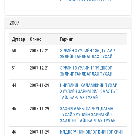
2007
Дугаар
Огноо
Гарчиг
50
2007-12-21
ЭРҮҮГИЙН ХУУЛИЙН 136 ДУГААР
ЗҮЙЛИЙГ ТАЙЛБАРЛАХ ТУХАЙ
51
2007-12-21
ЭРҮҮГИЙН ХУУЛИЙН 139 ДҮГЭЭР
ЗҮЙЛИЙГ ТАЙЛБАРЛАХ ТУХАЙ
44
2007-11-29
НИЙГМИЙН ХАЛАМЖИЙН ТУХАЙ
ХУУЛИЙН ЗАРИМ ЗҮЙЛ, ЗААЛТЫГ
ТАЙЛБАРЛАХ ТУХАЙ
45
2007-11-29
ЗАХИРГААНЫ ХАРИУЦЛАГЫН
ТУХАЙ ХУУЛИЙН ЗАРИМ ЗҮЙЛ,
ЗААЛТЫГ ТАЙЛБАРЛАХ ТУХАЙ
46
2007-11-29
ҮЙЛДВЭРЧНИЙ ЭВЛЭЛҮҮДИЙН ЭРХИЙН