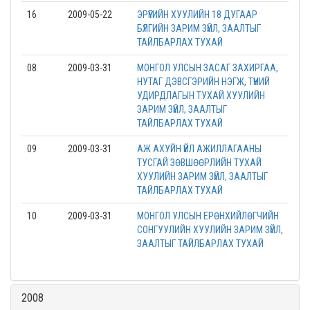
16
2009-05-22
ЭРҮҮГИЙН ХУУЛИЙН 18 ДУГААР
БҮЛГИЙН ЗАРИМ ЗҮЙЛ, ЗААЛТЫГ
ТАЙЛБАРЛАХ ТУХАЙ
08
2009-03-31
МОНГОЛ УЛСЫН ЗАСАГ ЗАХИРГАА,
НУТАГ ДЭВСГЭРИЙН НЭГЖ, ТҮҮНИЙ
УДИРДЛАГЫН ТУХАЙ ХУУЛИЙН
ЗАРИМ ЗҮЙЛ, ЗААЛТЫГ
ТАЙЛБАРЛАХ ТУХАЙ
09
2009-03-31
АЖ АХУЙН ҮЙЛ АЖИЛЛАГААНЫ
ТУСГАЙ ЗӨВШӨӨРЛИЙН ТУХАЙ
ХУУЛИЙН ЗАРИМ ЗҮЙЛ, ЗААЛТЫГ
ТАЙЛБАРЛАХ ТУХАЙ
10
2009-03-31
МОНГОЛ УЛСЫН ЕРӨНХИЙЛӨГЧИЙН
СОНГУУЛИЙН ХУУЛИЙН ЗАРИМ ЗҮЙЛ,
ЗААЛТЫГ ТАЙЛБАРЛАХ ТУХАЙ
2008