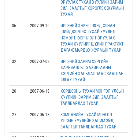
ОРУУЛАХ ТУХАЙ ХУУЛИЙН ЗАРИМ
ЗҮЙЛ, ЗААЛТЫГ ХЭРЭГЛЭХ ЖУРМЫН
ТУХАЙ
36
2007-09-10
ИРГЭНИЙ ХЭРЭГ ШҮҮХЭД ХЯНАН
ШИЙДВЭРЛЭХ ТУХАЙ ХУУЛЬД
НЭМЭЛТ, ӨӨРЧЛӨЛТ ОРУУЛАХ
ТУХАЙ ХУУЛИЙГ ШҮҮХИЙН ПРАКТИКТ
ДАГАЖ МӨРДӨХ ЖУРМЫН ТУХАЙ
32
2007-07-02
ИРГЭНИЙ ЗАРИМ ХЭРГИЙН
ХАРЬЯАЛЛЫГ ЗАХИРГААНЫ
ХЭРГИЙН ХАРЬЯАЛЛААС ЗААГЛАН
ЯЛГАХ ТУХАЙ
26
2007-06-18
ХОРШООНЫ ТУХАЙ МОНГОЛ УЛСЫН
ХУУЛИЙН ЗАРИМ ЗҮЙЛ, ЗААЛТЫГ
ТАЙЛБАРЛАХ ТУХАЙ
27
2007-06-18
КОМПАНИЙН ТУХАЙ МОНГОЛ
УЛСЫН ХУУЛИЙН ЗАРИМ ЗҮЙЛ,
ЗААЛТЫГ ТАЙЛБАРЛАХ ТУХАЙ