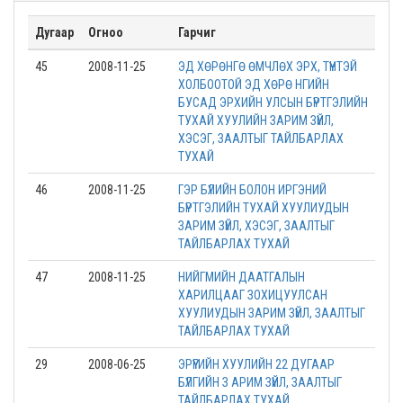
Дугаар
Огноо
Гарчиг
45
2008-11-25
ЭД ХӨРӨНГӨ ӨМЧЛӨХ ЭРХ, ТҮҮНТЭЙ
ХОЛБООТОЙ ЭД ХӨРӨ НГИЙН
БУСАД ЭРХИЙН УЛСЫН БҮРТГЭЛИЙН
ТУХАЙ ХУУЛИЙН ЗАРИМ ЗҮЙЛ,
ХЭСЭГ, ЗААЛТЫГ ТАЙЛБАРЛАХ
ТУХАЙ
46
2008-11-25
ГЭР БҮЛИЙН БОЛОН ИРГЭНИЙ
БҮРТГЭЛИЙН ТУХАЙ ХУУЛИУДЫН
ЗАРИМ ЗҮЙЛ, ХЭСЭГ, ЗААЛТЫГ
ТАЙЛБАРЛАХ ТУХАЙ
47
2008-11-25
НИЙГМИЙН ДААТГАЛЫН
ХАРИЛЦААГ ЗОХИЦУУЛСАН
ХУУЛИУДЫН ЗАРИМ ЗҮЙЛ, ЗААЛТЫГ
ТАЙЛБАРЛАХ ТУХАЙ
29
2008-06-25
ЭРҮҮГИЙН ХУУЛИЙН 22 ДУГААР
БҮЛГИЙН З АРИМ ЗҮЙЛ, ЗААЛТЫГ
ТАЙЛБАРЛАХ ТУХАЙ