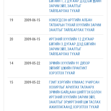
БҮЛГИЙН 1, 2 ДУГААР ДЭД БҮЛГҮҮДИЙН
ЗАРИМ ЗҮЙЛ, ЗААЛТЫГ
ТАЙЛБАРЛАХ ТУХАЙ
19
2009-06-15
НЭМЭГДСЭН ӨРТГИЙН АЛБАН
ТАТВАРЫН ТУХАЙ ХУУЛИЙН ЗАРИМ
ЗААЛТЫГ ТАЙЛБАРЛАХ ТУХАЙ
20
2009-06-15
ИРГЭНИЙ ХУУЛИЙН 12 ДУГААР
БҮЛГИЙН 3 ДУГААР ДЭД БҮЛГИЙН
ЗАРИМ ЗҮЙЛ, ЗААЛТЫГ
ТАЙЛБАРЛАХ ТУХАЙ
14
2009-05-22
ЭРҮҮГИЙН ХУУЛИЙН 91 ДҮГЭЭР
ЗҮЙЛИЙГ ШҮҮХИЙН ПРАКТИКТ
ХЭРЭГЛЭХ ТУХАЙ
15
2009-05-22
ГЭМТ ХЭРГИЙН УЛМААС УЧИРСАН
ХОХИРЛЫГ АРИЛГАХ ТАЛААРХ
ЭРҮҮГИЙН БАЙЦААН ШИЙТГЭХ БОЛОН
ИРГЭНИЙ ХУУЛИЙН ЗАРИМ ЗҮЙЛ,
ЗААЛТЫГ ЭРҮҮ, ИРГЭНИЙ ШҮҮН ТАСЛАХ
АЖИЛЛАГААНД ХЭРЭГЛЭХ ТУХАЙ