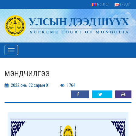
МОНГОЛ
ENGLISH
Toggle
navigation
МЭНДЧИЛГЭЭ
2022 оны 02 сарын 01
1764