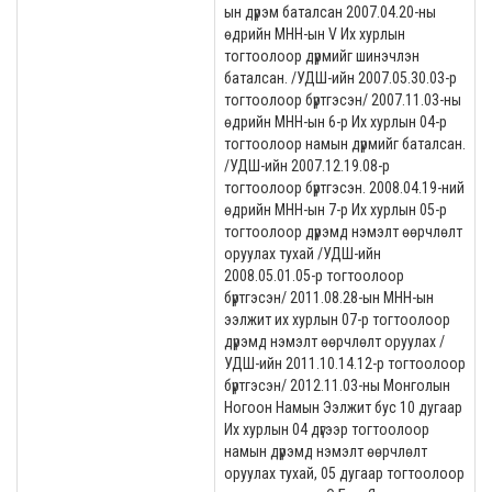
ын дүрэм баталсан 2007.04.20-ны
өдрийн МНН-ын V Их хурлын
тогтоолоор дүрмийг шинэчлэн
баталсан. /УДШ-ийн 2007.05.30.03-р
тогтоолоор бүртгэсэн/ 2007.11.03-ны
өдрийн МНН-ын 6-р Их хурлын 04-р
тогтоолоор намын дүрмийг баталсан.
/УДШ-ийн 2007.12.19.08-р
тогтоолоор бүртгэсэн. 2008.04.19-ний
өдрийн МНН-ын 7-р Их хурлын 05-р
тогтоолоор дүрэмд нэмэлт өөрчлөлт
оруулах тухай /УДШ-ийн
2008.05.01.05-р тогтоолоор
бүртгэсэн/ 2011.08.28-ын МНН-ын
ээлжит их хурлын 07-р тогтоолоор
дүрэмд нэмэлт өөрчлөлт оруулах /
УДШ-ийн 2011.10.14.12-р тогтоолоор
бүртгэсэн/ 2012.11.03-ны Монголын
Ногоон Намын Ээлжит бус 10 дугаар
Их хурлын 04 дүгээр тогтоолоор
намын дүрэмд нэмэлт өөрчлөлт
оруулах тухай, 05 дугаар тогтоолоор