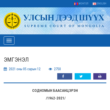
МОНГОЛ
ENGLISH
Toggle
navigation
ЭМГЭНЭЛ
2021 оны 05 сарын 12
2750
СОДНОМЫН БААСАНЦЭРЭН
/1962-2021/