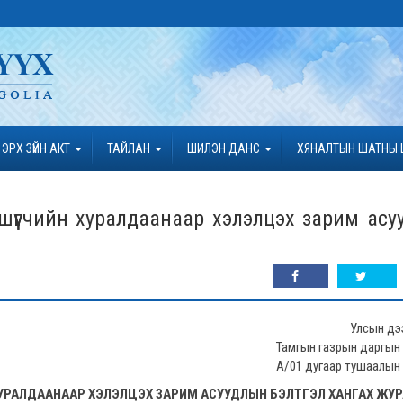
ЭРХ ЗҮЙН АКТ
ТАЙЛАН
ШИЛЭН ДАНС
ХЯНАЛТЫН ШАТНЫ 
шүүгчийн хуралдаанаар хэлэлцэх зарим асу
Улсын дээ
Тамгын газрын даргын
А/01 дугаар тушаалын
Н ХУРАЛДААНААР ХЭЛЭЛЦЭХ ЗАРИМ АСУУДЛЫН БЭЛТГЭЛ ХАНГАХ ЖУ