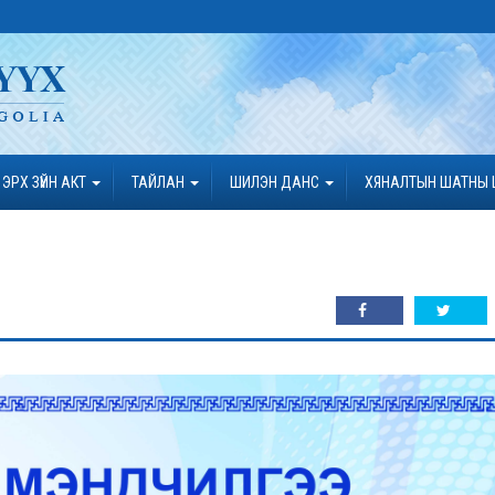
ЭРХ ЗҮЙН АКТ
ТАЙЛАН
ШИЛЭН ДАНС
ХЯНАЛТЫН ШАТНЫ 