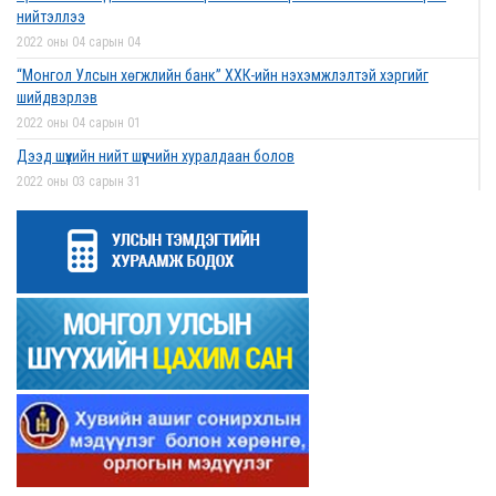
нийтэллээ
2022 оны 04 сарын 04
“Монгол Улсын хөгжлийн банк” ХХК-ийн нэхэмжлэлтэй хэргийг
шийдвэрлэв
2022 оны 04 сарын 01
Дээд шүүхийн нийт шүүгчийн хуралдаан болов
2022 оны 03 сарын 31
Нээлттэй ажлын байрны зар
2022 оны 03 сарын 31
Д.Гүрсоронз нарт холбогдох хэргийг хяналтын шатны шүүх хуралдаанаар
хэлэлцүүлэхээс татгалзав
2022 оны 03 сарын 30
Дээд шүүхийн нийт шүүгчийн хуралдаан болно
2022 оны 03 сарын 29
Сургалтын хөтөлбөрийн хороо хуралдлаа
2022 оны 03 сарын 17
Монгол Улсын дээд шүүхийн Тамгын газрын даргаар С.Заяадэлгэрийг
томиллоо