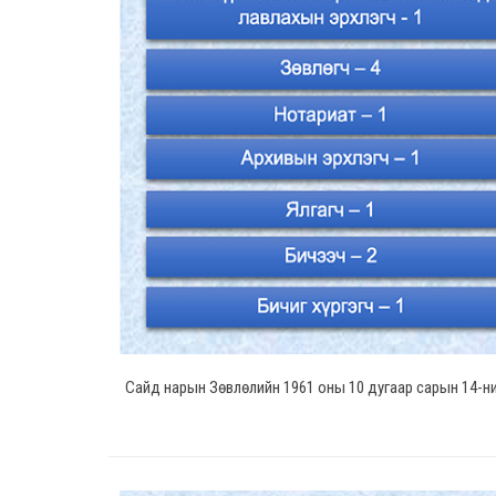
Сайд нарын Зөвлөлийн 1961 оны 10 дугаар сарын 14-ни