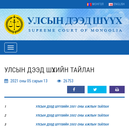
МОНГОЛ
ENGLISH
Toggle
navigation
УЛСЫН ДЭЭД ШҮҮХИЙН ТАЙЛАН
2021 оны 05 сарын 13
26753
1
УЛСЫН ДЭЭД ШҮҮХИЙН 2001 ОНЫ АЖЛЫН ТАЙЛАН
2
УЛСЫН ДЭЭД ШҮҮХИЙН 2002 ОНЫ АЖЛЫН ТАЙЛАН
3
УЛСЫН ДЭЭД ШҮҮХИЙН 2003 ОНЫ АЖЛЫН ТАЙЛАН