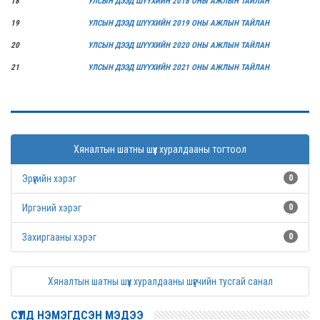
18
УЛСЫН ДЭЭД ШҮҮХИЙН 2018 ОНЫ АЖЛЫН ТАЙЛАН
19
УЛСЫН ДЭЭД ШҮҮХИЙН 2019 ОНЫ АЖЛЫН ТАЙЛАН
20
УЛСЫН ДЭЭД ШҮҮХИЙН 2020 ОНЫ АЖЛЫН ТАЙЛАН
21
УЛСЫН ДЭЭД ШҮҮХИЙН 2021 ОНЫ АЖЛЫН ТАЙЛАН
Хяналтын шатны шүүх хуралдааны тогтоол
Эрүүгийн хэрэг
0
Иргэний хэрэг
0
Захиргааны хэрэг
0
Хяналтын шатны шүүх хуралдааны шүүгчийн тусгай санал
СҮҮЛД НЭМЭГДСЭН МЭДЭЭ