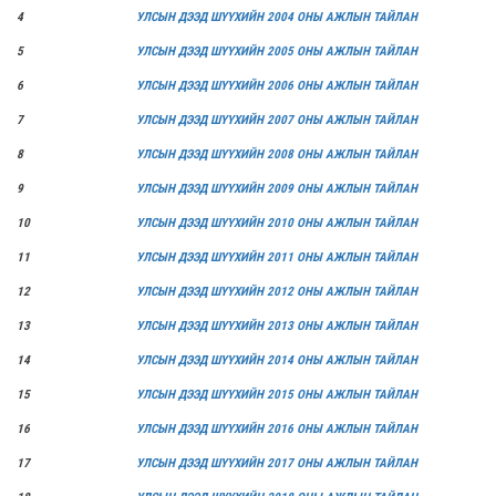
4
УЛСЫН ДЭЭД ШҮҮХИЙН 2004 ОНЫ АЖЛЫН ТАЙЛАН
5
УЛСЫН ДЭЭД ШҮҮХИЙН 2005 ОНЫ АЖЛЫН ТАЙЛАН
6
УЛСЫН ДЭЭД ШҮҮХИЙН 2006 ОНЫ АЖЛЫН ТАЙЛАН
7
УЛСЫН ДЭЭД ШҮҮХИЙН 2007 ОНЫ АЖЛЫН ТАЙЛАН
8
УЛСЫН ДЭЭД ШҮҮХИЙН 2008 ОНЫ АЖЛЫН ТАЙЛАН
9
УЛСЫН ДЭЭД ШҮҮХИЙН 2009 ОНЫ АЖЛЫН ТАЙЛАН
10
УЛСЫН ДЭЭД ШҮҮХИЙН 2010 ОНЫ АЖЛЫН ТАЙЛАН
11
УЛСЫН ДЭЭД ШҮҮХИЙН 2011 ОНЫ АЖЛЫН ТАЙЛАН
12
УЛСЫН ДЭЭД ШҮҮХИЙН 2012 ОНЫ АЖЛЫН ТАЙЛАН
13
УЛСЫН ДЭЭД ШҮҮХИЙН 2013 ОНЫ АЖЛЫН ТАЙЛАН
14
УЛСЫН ДЭЭД ШҮҮХИЙН 2014 ОНЫ АЖЛЫН ТАЙЛАН
15
УЛСЫН ДЭЭД ШҮҮХИЙН 2015 ОНЫ АЖЛЫН ТАЙЛАН
16
УЛСЫН ДЭЭД ШҮҮХИЙН 2016 ОНЫ АЖЛЫН ТАЙЛАН
17
УЛСЫН ДЭЭД ШҮҮХИЙН 2017 ОНЫ АЖЛЫН ТАЙЛАН