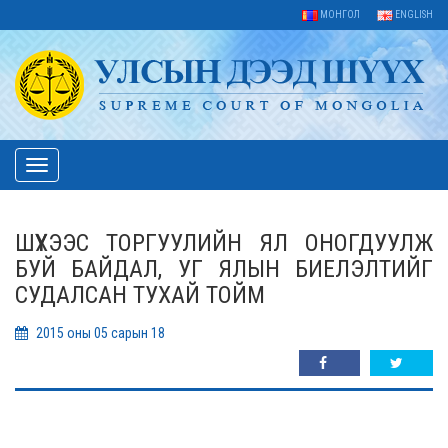
МОНГОЛ
ENGLISH
Toggle
navigation
ШҮҮХЭЭС ТОРГУУЛИЙН ЯЛ ОНОГДУУЛЖ
БУЙ БАЙДАЛ, УГ ЯЛЫН БИЕЛЭЛТИЙГ
СУДАЛСАН ТУХАЙ ТОЙМ
2015 оны 05 сарын 18