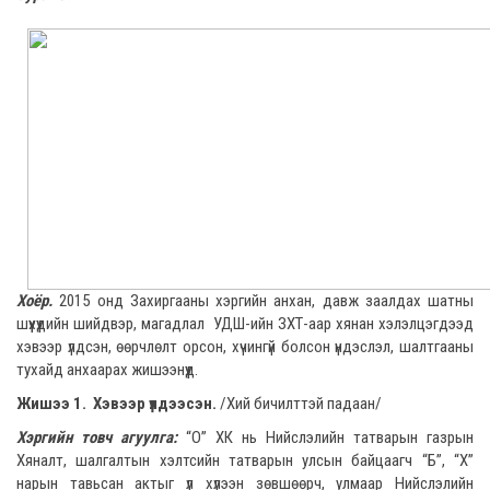
Хоёр.
2015 онд Захиргааны хэргийн анхан, давж заалдах шатны
шүүхүүдийн шийдвэр, магадлал УДШ-ийн ЗХТ-аар хянан хэлэлцэгдээд
хэвээр үлдсэн, өөрчлөлт орсон, хүчингүй болсон үндэслэл, шалтгааны
тухайд анхаарах жишээнүүд.
Жишээ 1. Хэвээр үлдээсэн.
/Хий бичилттэй падаан/
Хэргийн товч агуулга:
“О” ХК нь Нийслэлийн татварын газрын
Хяналт, шалгалтын хэлтсийн татварын улсын байцаагч “Б”, “Х”
нарын тавьсан актыг үл хүлээн зөвшөөрч, улмаар Нийслэлийн